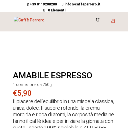
+39 0119208280
info@caffeperrero.it
0 Elementi
AMABILE ESPRESSO
1 confezione da 250g
€
5,90
Il piacere dell’equilibrio in una miscela classica,
unica, dolce. Il sapore rotondo, la crema
morbida e ricca di aromi, la corposità media ne
fanno il caffè ideale per iniziare la giornata con
gusto. Incarto 100% riciclabile e ALU FREE.