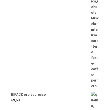
BIPACK oro espresso
€
9,60