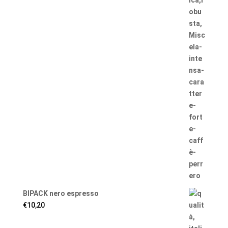
BIPACK nero espresso
€
10,20