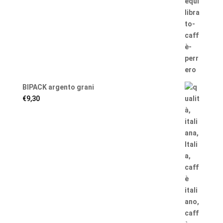
BIPACK argento grani
€
9,30