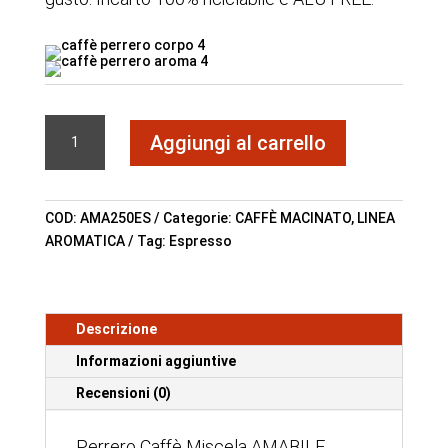
AMABILE
Aggiungi al carrello
ESPRESSO
quantità
COD:
AMA250ES
Categorie:
CAFFÈ MACINATO
,
LINEA
AROMATICA
Tag:
Espresso
Descrizione
Informazioni aggiuntive
Recensioni (0)
Perrero Caffè Miscela AMABILE