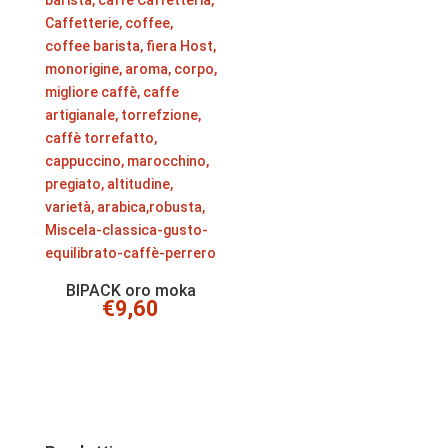
BIPACK oro moka
€
9,60