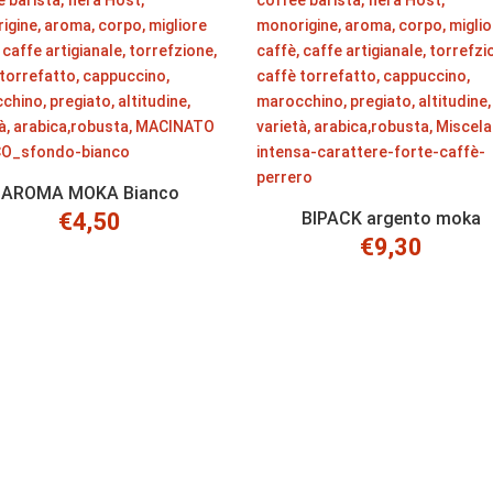
AROMA MOKA Bianco
€
4,50
BIPACK argento moka
€
9,30