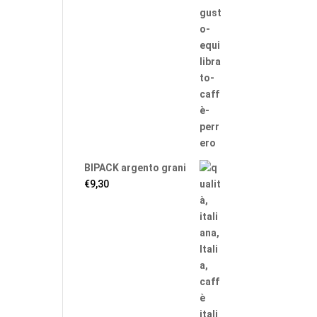
BIPACK argento grani
€
9,30