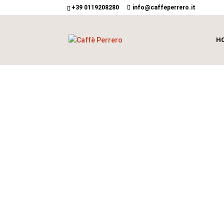
+39 0119208280
info@caffeperrero.it
H