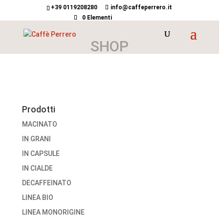
+39 0119208280
info@caffeperrero.it
0 Elementi
SHOP
Prodotti
MACINATO
IN GRANI
IN CAPSULE
IN CIALDE
DECAFFEINATO
LINEA BIO
LINEA MONORIGINE