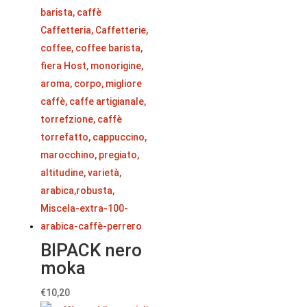
BIPACK nero
moka
€
10,20