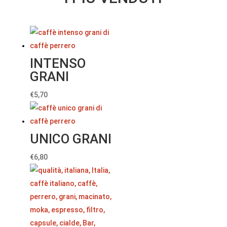
INTENSO
GRANI
€
5,70
UNICO GRANI
€
6,80