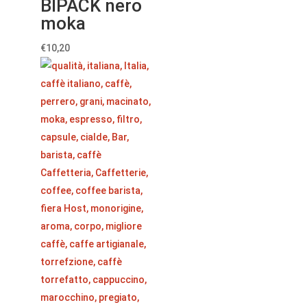
BIPACK nero
moka
€
10,20