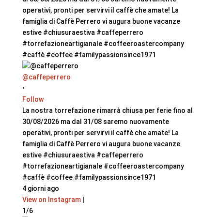
@caffeperrero
•
Follow
La nostra torrefazione rimarrà chiusa per ferie fino al
30/08/2026 ma dal 31/08 saremo nuovamente
operativi, pronti per servirvi il caffè che amate! La
famiglia di Caffè Perrero vi augura buone vacanze
estive #chiusuraestiva #caffeperrero
#torrefazioneartigianale #coffeeroastercompany
#caffè #coffee #familypassionsince1971
4 giorni ago
View on Instagram
|
1/6