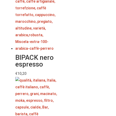
BIPACK nero
espresso
€
10,20