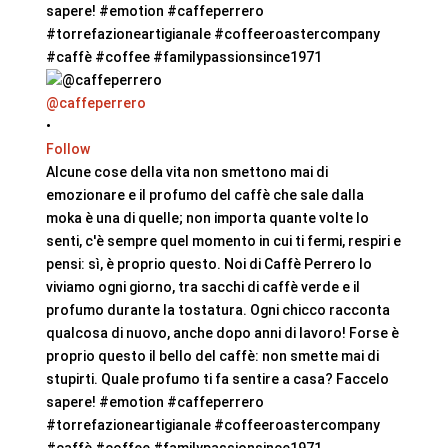
@caffeperrero
•
Follow
Alcune cose della vita non smettono mai di
emozionare e il profumo del caffè che sale dalla
moka è una di quelle; non importa quante volte lo
senti, c'è sempre quel momento in cui ti fermi, respiri e
pensi: sì, è proprio questo. Noi di Caffè Perrero lo
viviamo ogni giorno, tra sacchi di caffè verde e il
profumo durante la tostatura. Ogni chicco racconta
qualcosa di nuovo, anche dopo anni di lavoro! Forse è
proprio questo il bello del caffè: non smette mai di
stupirti. Quale profumo ti fa sentire a casa? Faccelo
sapere! #emotion #caffeperrero
#torrefazioneartigianale #coffeeroastercompany