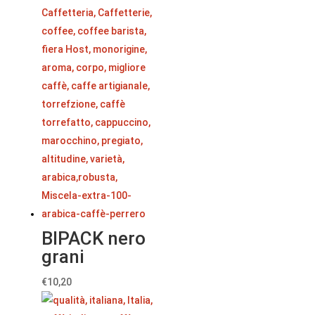
BIPACK nero
grani
€
10,20