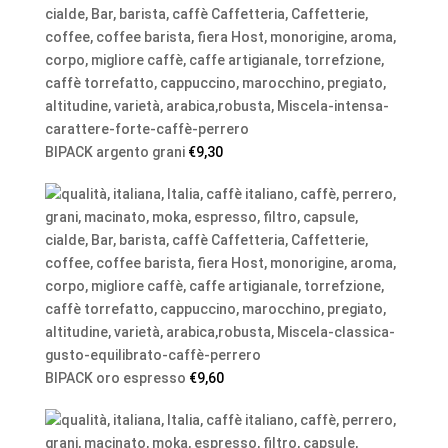
BIPACK argento grani
€
9,30
BIPACK oro espresso
€
9,60